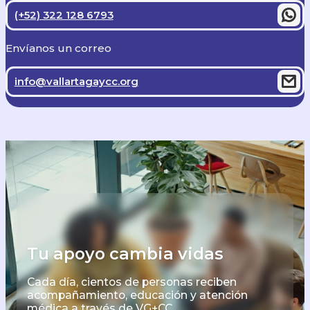
(+52) 322 128 6793
Envíanos un correo
info@vallartagaycc.org
Tu apoyo cambia vidas
Cada día, cientos de personas reciben
acompañamiento, educación y atención
médica a través de VG+CC.