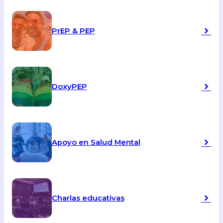
PrEP & PEP
DoxyPEP
Apoyo en Salud Mental
Charlas educativas