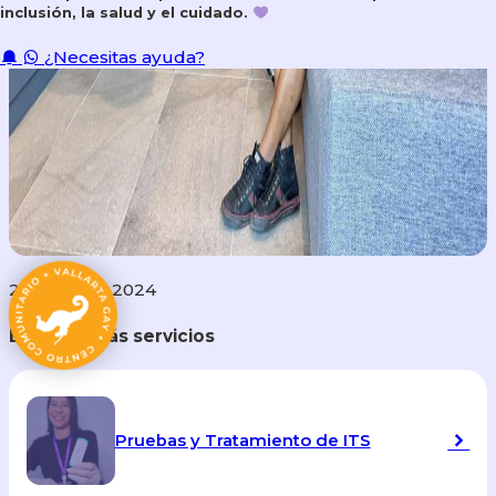
inclusión, la salud y el cuidado.
¿Necesitas ayuda?
24 Febrero 2024
Explorar más servicios
Pruebas y Tratamiento de ITS