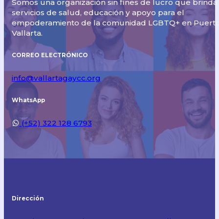
Somos una organización sin fines de lucro que brinda
servicios de salud, educación y apoyo para el
empoderamiento de la comunidad LGBTQ+ en Puert
Vallarta.
CORREO ELECTRÓNICO
info@vallartagaycc.org
WhatsApp
(+52) 322 128 6793
Dirección