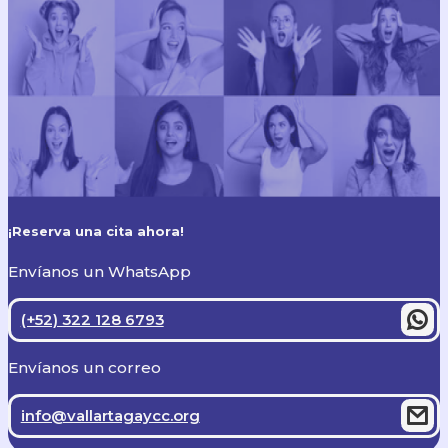
¡Reserva una cita ahora!
Envíanos un WhatsApp
(+52) 322 128 6793
Envíanos un correo
info@vallartagaycc.org