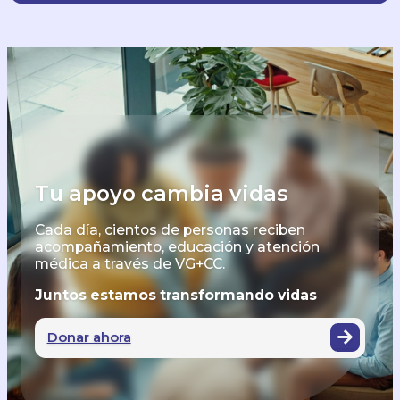
Tu apoyo cambia vidas
Cada día, cientos de personas reciben
acompañamiento, educación y atención
médica a través de VG+CC.
Juntos estamos transformando vidas
Donar ahora