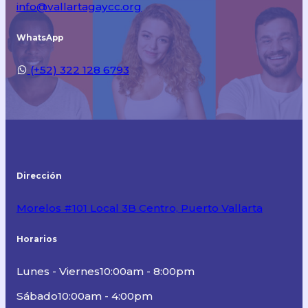
info@vallartagaycc.org
WhatsApp
(+52) 322 128 6793
Dirección
Morelos #101 Local 3B Centro, Puerto Vallarta
Horarios
Lunes - Viernes
10:00am - 8:00pm
Sábado
10:00am - 4:00pm