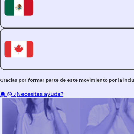
Apoyo en Salud Mental
Charlas educativas
Gracias por formar parte de este movimiento por la inclus
¿Necesitas ayuda?