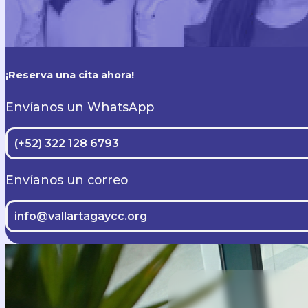
¡Reserva una cita ahora!
Envíanos un WhatsApp
(+52) 322 128 6793
Envíanos un correo
info@vallartagaycc.org