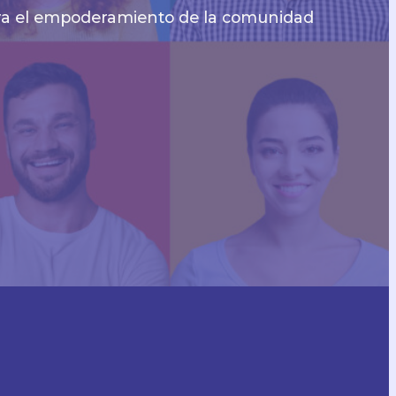
para el empoderamiento de la comunidad