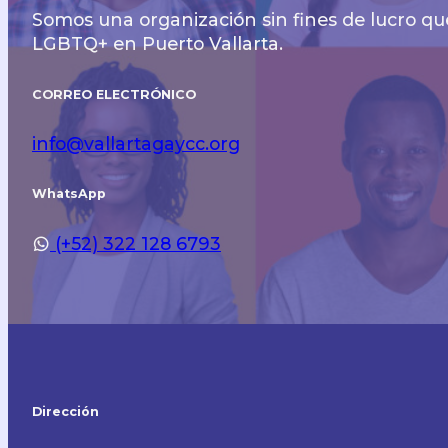
Somos una organización sin fines de lucro qu
LGBTQ+ en Puerto Vallarta.
CORREO ELECTRÓNICO
info@vallartagaycc.org
WhatsApp
(+52) 322 128 6793
Dirección