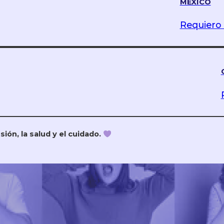
MÉXICO
Requiero 
ión, la salud y el cuidado.