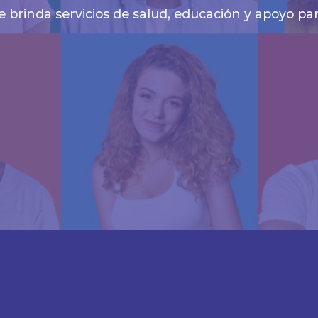
e brinda servicios de salud, educación y apoyo 